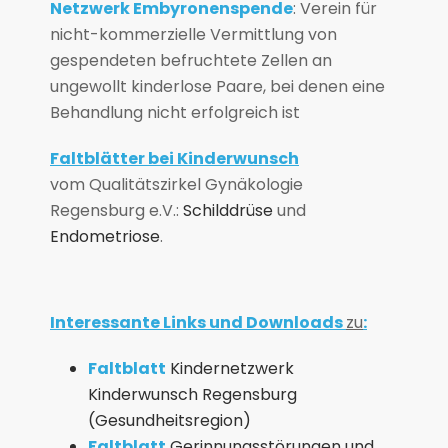
Netzwerk Embyronenspende
: Verein für
nicht-kommerzielle Vermittlung von
gespendeten befruchtete Zellen an
ungewollt kinderlose Paare, bei denen eine
Behandlung nicht erfolgreich ist
Faltblätter bei Kinderwunsch
vom Qualitätszirkel Gynäkologie
Regensburg e.V.:
Schilddrüse
und
Endometriose
.
Interessante Links und Downloads
zu
:
Faltblatt
Kindernetzwerk
Kinderwunsch Regensburg
(
Gesundheitsregion
)
Faltblatt
Gerinnungsstörungen und