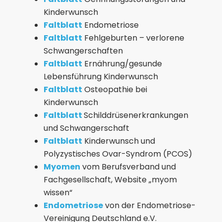
Kinderwunsch
Faltblatt
Endometriose
Faltblatt
Fehlgeburten – verlorene
Schwangerschaften
Faltblatt
Ernährung/gesunde
Lebensführung Kinderwunsch
Faltblatt
Osteopathie bei
Kinderwunsch
Faltblatt
Schilddrüsenerkrankungen
und Schwangerschaft
Faltblatt
Kinderwunsch und
Polyzystisches Ovar-Syndrom (PCOS)
Myomen
vom
Berufsverband und
Fachgesellschaft,
Website
„myom
wissen“
Endometriose
von der
Endometriose-
Vereinigung Deutschland e.V.