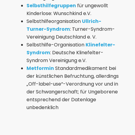
Selbsthilfegruppen
für ungewollt
Kinderlose:
Wunschkind e.V.
Selbsthilfeorganisation
Ullrich-
Turner-Syndrom
:
Turner-Syndrom-
Vereinigung Deutschland e. V.
Selbsthilfe-Organisation
Klinefelter-
Syndrom
:
Deutsche Klinefelter-
Syndrom Vereinigung e.V.
Metformin
Standardmedikament bei
der künstlichen Befruchtung, allerdings
„Off-label-use“-Verordnung
vor und in
der Schwangerschaft; für
Ungeborene
entsprechend der Datenlage
unbedenklich